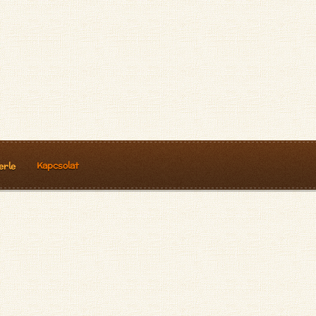
Kapcsolat
erle