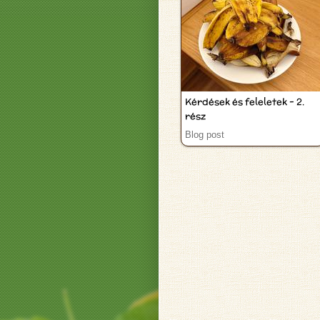
Kérdések és feleletek - 2.
rész
Blog post