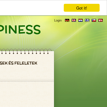
Got it!
Login
SEK ÉS FELELETEK