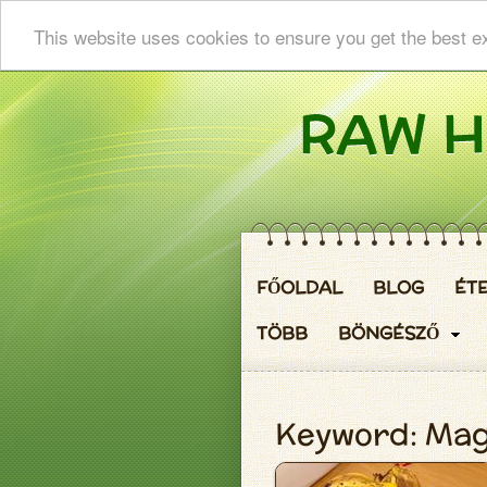
This website uses cookies to ensure you get the best e
FŐOLDAL
BLOG
ÉT
TÖBB
BÖNGÉSZŐ
Keyword: Ma