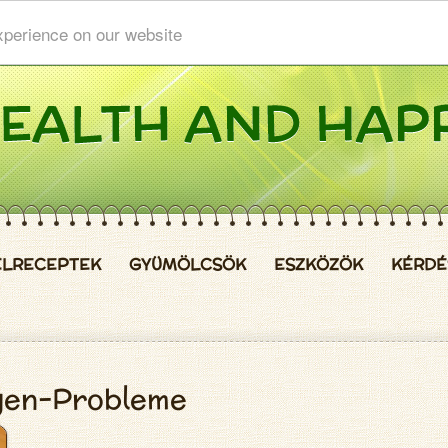
xperience on our website
ELRECEPTEK
GYÜMÖLCSÖK
ESZKÖZÖK
KÉRDÉ
gen-Probleme