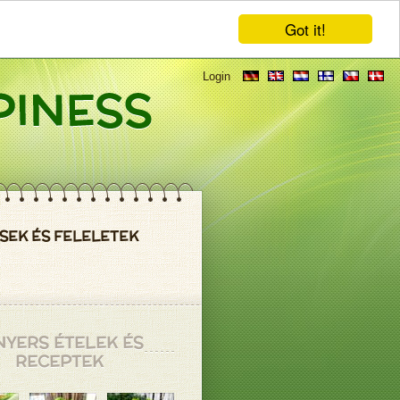
Got it!
Login
SEK ÉS FELELETEK
NYERS ÉTELEK ÉS
RECEPTEK