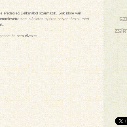
 eredetileg Délkínából származik. Sok időre van
SZ
emmiesetre sem ajánlatos nyirkos helyen tárolni, mert
ik.
ZSÍR
gerjedt és nem élvezet.