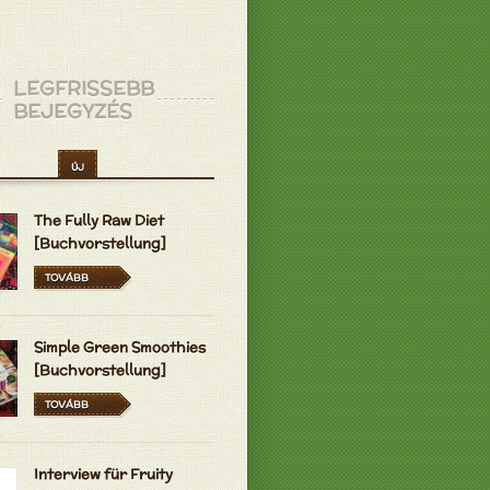
LEGFRISSEBB
BEJEGYZÉS
ÚJ
The Fully Raw Diet
[Buchvorstellung]
TOVÁBB
Simple Green Smoothies
[Buchvorstellung]
TOVÁBB
Interview für Fruity