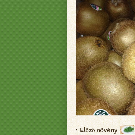
Előző növény