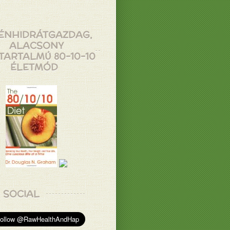
ÉNHIDRÁTGAZDAG,
ALACSONY
TARTALMÚ 80-10-10
ÉLETMÓD
SOCIAL