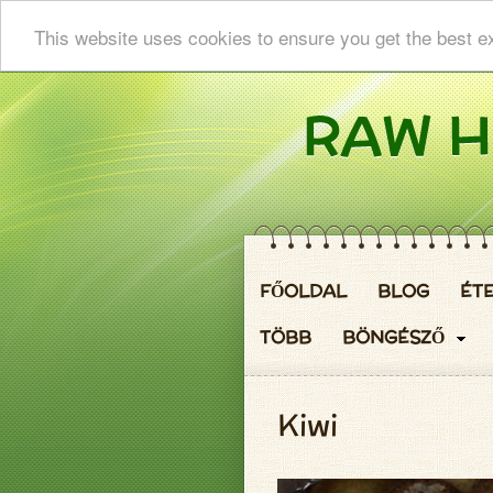
This website uses cookies to ensure you get the best e
FŐOLDAL
BLOG
ÉT
TÖBB
BÖNGÉSZŐ
Kiwi