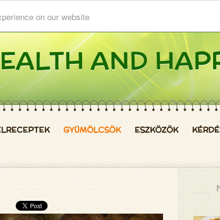
xperience on our website
ELRECEPTEK
GYÜMÖLCSÖK
ESZKÖZÖK
KÉRDÉ