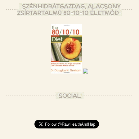
SZÉNHIDRÁTGAZDAG, ALACSONY
ZSÍRTARTALMÚ 80-10-10 ÉLETMÓD
SOCIAL