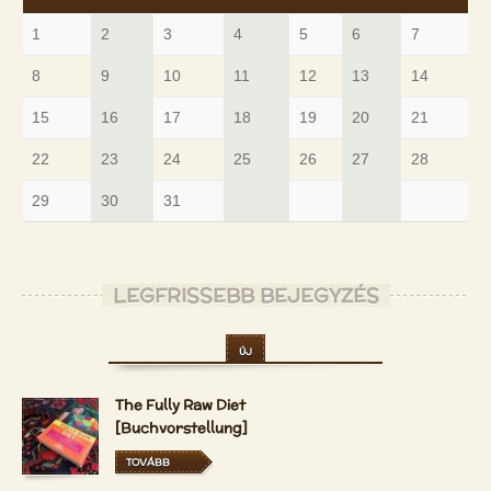
1
2
3
4
5
6
7
8
9
10
11
12
13
14
15
16
17
18
19
20
21
22
23
24
25
26
27
28
29
30
31
LEGFRISSEBB BEJEGYZÉS
ÚJ
The Fully Raw Diet
[Buchvorstellung]
TOVÁBB