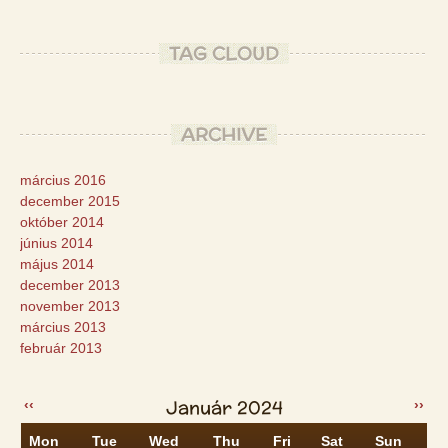
TAG CLOUD
ARCHIVE
március 2016
december 2015
október 2014
június 2014
május 2014
december 2013
november 2013
március 2013
február 2013
Január 2024
‹‹
››
Mon
Tue
Wed
Thu
Fri
Sat
Sun