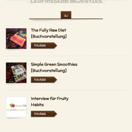
LEGFRISSEBB BEJEGYZÉS
ÚJ
The Fully Raw Diet
[Buchvorstellung]
TOVÁBB
Simple Green Smoothies
[Buchvorstellung]
TOVÁBB
Interview für Fruity
Habits
TOVÁBB