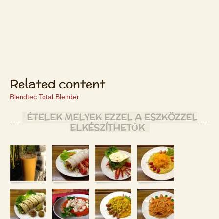
Related content
Blendtec Total Blender
ÉTELEK MELYEK EZZEL A ESZKÖZZEL
ELKÉSZÍTHETŐK