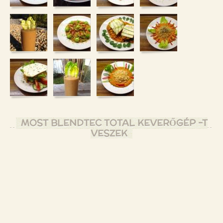
MOST BLENDTEC TOTAL KEVERŐGÉP -T
VESZEK