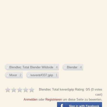
Blendtec Total Blender Wildside
4
Blender
4
Mixer
2
kever&#337;gép
1
Blendtec Total keverőgép
Rating:
0
/5 (
0
votes
cast)
Anmelden
oder
Registrieren
um diese Seite zu bewerten.