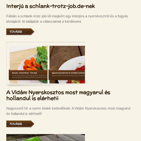
Interjú a schlank-trotz-job.de-nek
Fábián a schlank-trotz-job-tól megkért egy interjúra a nyerskosztról és a fogyás
témájáról. Itt találjatok a válaszaimat a kérdéseire.
TOVÁBB
A Vidám Nyerskosztos most magyarul és
hollandul is elérhető
Nagyszerű hír a nyers ételek kedvelőinek: A Vidám Nyerskosztos most magyarul
és hollandul is elérhető!
TOVÁBB