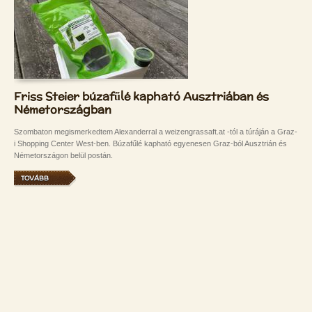
Friss Steier búzafűlé kapható Ausztriában és
Németországban
Szombaton megismerkedtem Alexanderral a weizengrassaft.at -tól a túráján a Graz-
i Shopping Center West-ben. Búzafűlé kapható egyenesen Graz-ból Ausztrián és
Németországon belül postán.
TOVÁBB