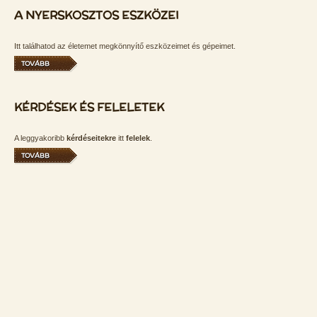
A NYERSKOSZTOS ESZKÖZEI
Itt találhatod az életemet megkönnyítő eszközeimet és gépeimet.
TOVÁBB
KÉRDÉSEK ÉS FELELETEK
A leggyakoribb
kérdéseitekre
itt
felelek
.
TOVÁBB