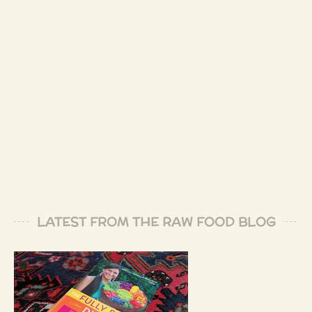
LATEST FROM THE RAW FOOD BLOG