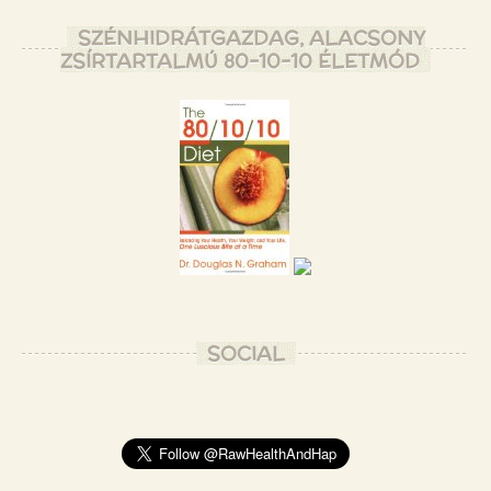
SZÉNHIDRÁTGAZDAG, ALACSONY
ZSÍRTARTALMÚ 80-10-10 ÉLETMÓD
SOCIAL