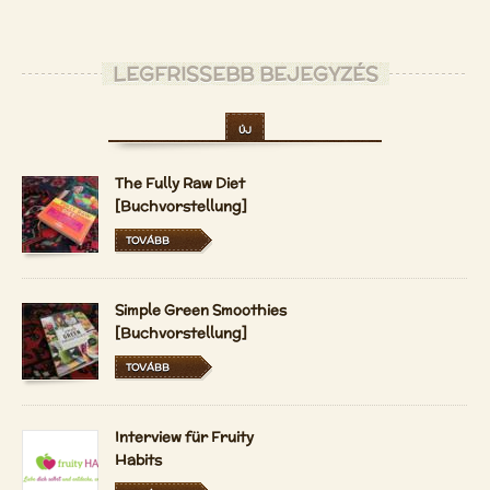
LEGFRISSEBB BEJEGYZÉS
ÚJ
The Fully Raw Diet
[Buchvorstellung]
TOVÁBB
Simple Green Smoothies
[Buchvorstellung]
TOVÁBB
Interview für Fruity
Habits