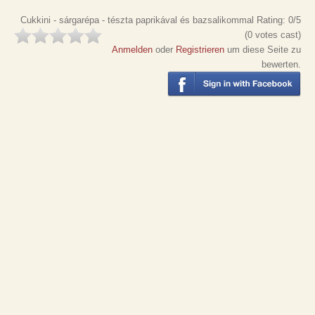
Cukkini - sárgarépa - tészta paprikával és bazsalikommal
Rating:
0
/5
(
0
votes cast)
Anmelden
oder
Registrieren
um diese Seite zu
bewerten.