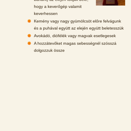
hogy a keverőgép valamit
keverhessen
Kemény vagy nagy gyümölcsöt előre felvágunk
és a puhával együtt az elején együtt beletesszük
Avokádó, diófélék vagy magvak esetlegesek
A hozzátevőket magas sebességnél szósszá
dolgozzuk össze