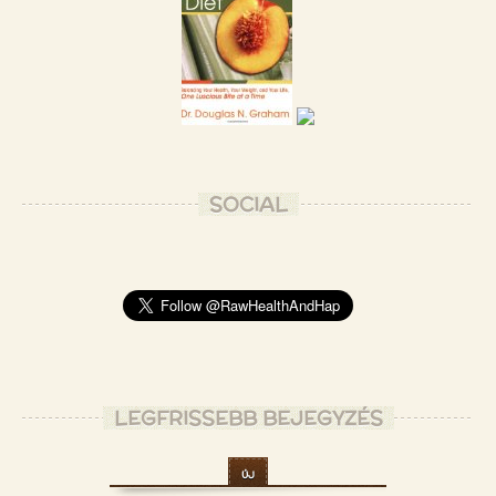
SOCIAL
LEGFRISSEBB BEJEGYZÉS
ÚJ