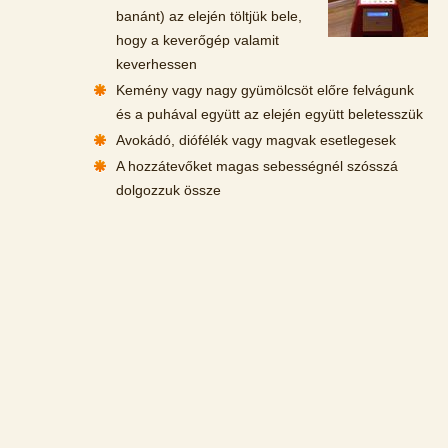
banánt) az elején töltjük bele,
hogy a keverőgép valamit
keverhessen
Kemény vagy nagy gyümölcsöt előre felvágunk
és a puhával együtt az elején együtt beletesszük
Avokádó, diófélék vagy magvak esetlegesek
A hozzátevőket magas sebességnél szósszá
dolgozzuk össze