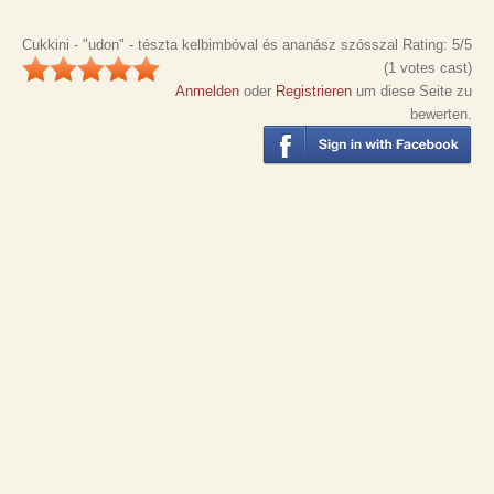
Cukkini - "udon" - tészta kelbimbóval és ananász szósszal
Rating:
5
/5
(
1
votes cast)
Anmelden
oder
Registrieren
um diese Seite zu
bewerten.