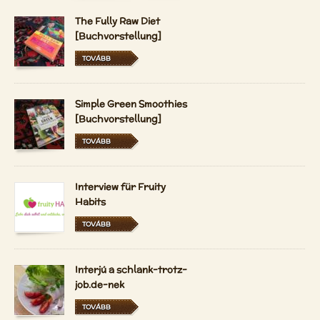
The Fully Raw Diet
[Buchvorstellung]
TOVÁBB
Simple Green Smoothies
[Buchvorstellung]
TOVÁBB
Interview für Fruity
Habits
TOVÁBB
Interjú a schlank-trotz-
job.de-nek
TOVÁBB