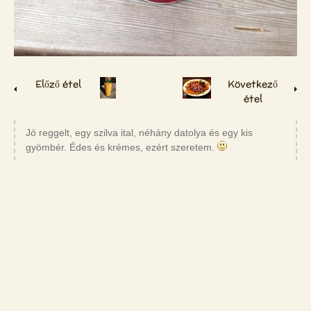
Előző étel
Következő
étel
Jó reggelt, egy szilva ital, néhány datolya és egy kis
gyömbér. Édes és krémes, ezért szeretem.