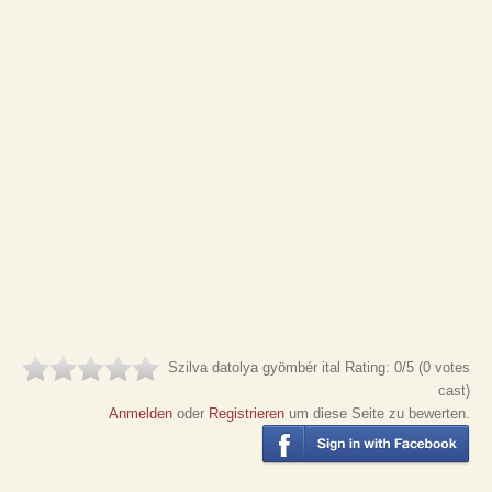
Szilva datolya gyömbér ital
Rating:
0
/5 (
0
votes
cast)
Anmelden
oder
Registrieren
um diese Seite zu bewerten.