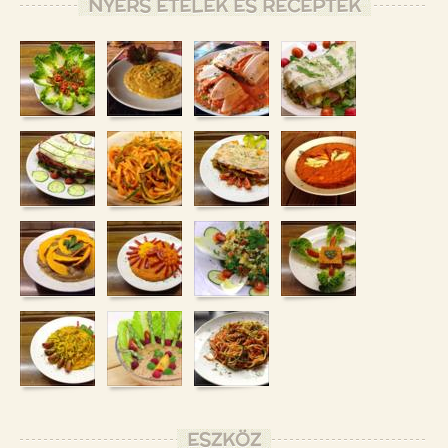
NYERS ÉTELEK ÉS RECEPTEK
ESZKÖZ