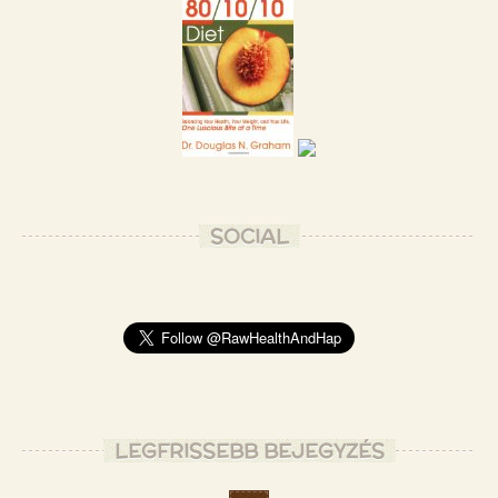
SOCIAL
LEGFRISSEBB BEJEGYZÉS