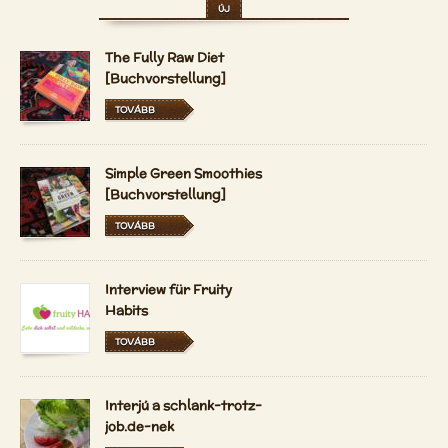
ÚJ
The Fully Raw Diet
[Buchvorstellung]
TOVÁBB
Simple Green Smoothies
[Buchvorstellung]
TOVÁBB
Interview für Fruity
Habits
TOVÁBB
Interjú a schlank-trotz-
job.de-nek