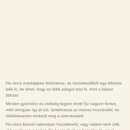
Ha nincs másképpen feltűntetve, az összetevőkből egy étkezés
telik ki, de lehet, hogy ez több adagot tesz ki, mint a képen
látható.
Minden gyümölcs és zöldség legyen érett! Ez nagyon fontos,
mint ahogyan így jó ízű, tartalmazza az összes hozzávalót, és
tökéletesenen emészti meg a szervezeted.
Ha nincs kéznél valamilyen hozzátevőd, vagy valami nem ízlik,