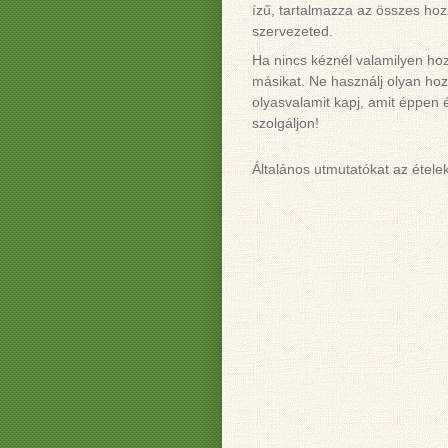
ízű, tartalmazza az összes ho
szervezeted.
Ha nincs kéznél valamilyen hoz
másikat. Ne használj olyan hoz
olyasvalamit kapj, amit éppen 
szolgáljon!
Általános utmutatókat az étele