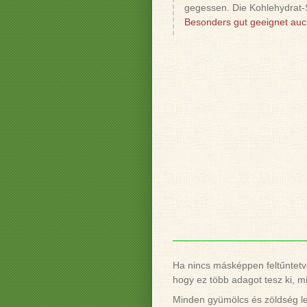
gegessen. Die Kohlehydrat-
Besonders gut geeignet auch
Ha nincs másképpen feltűntetve
hogy ez több adagot tesz ki, mi
Minden gyümölcs és zöldség le