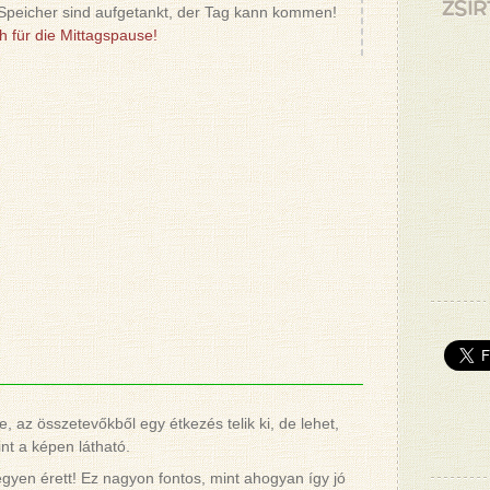
ZSÍR
Speicher sind aufgetankt, der Tag kann kommen!
 für die Mittagspause!
, az összetevőkből egy étkezés telik ki, de lehet,
nt a képen látható.
gyen érett! Ez nagyon fontos, mint ahogyan így jó