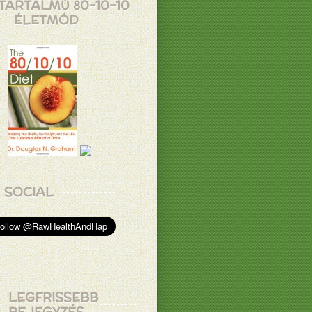
TARTALMÚ 80-10-10
ÉLETMÓD
SOCIAL
LEGFRISSEBB
BEJEGYZÉS