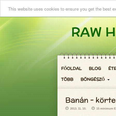
This website uses cookies to ensure you get the best e
FŐOLDAL
BLOG
ÉT
TÖBB
BÖNGÉSZŐ
Banán - körte
2013. 11. 10.
15 minimum El