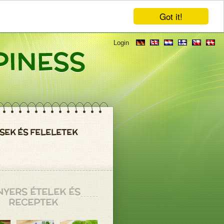
Got it!
Login
SEK ÉS FELELETEK
NYERS ÉTELEK ÉS
RECEPTEK