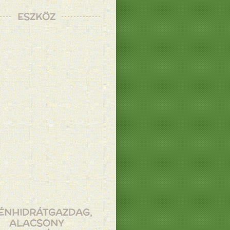
ESZKÖZ
ÉNHIDRÁTGAZDAG,
ALACSONY