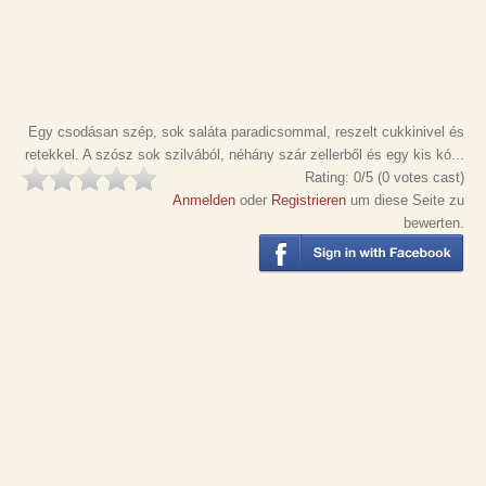
Egy csodásan szép, sok saláta paradicsommal, reszelt cukkinivel és
retekkel. A szósz sok szilvából, néhány szár zellerből és egy kis kó...
Rating:
0
/5 (
0
votes cast)
Anmelden
oder
Registrieren
um diese Seite zu
bewerten.