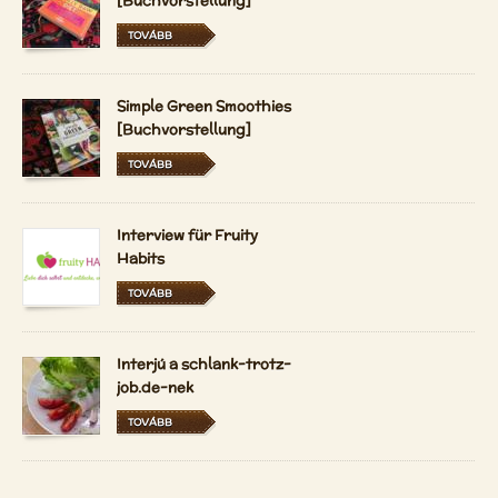
[Buchvorstellung]
TOVÁBB
Simple Green Smoothies
[Buchvorstellung]
TOVÁBB
Interview für Fruity
Habits
TOVÁBB
Interjú a schlank-trotz-
job.de-nek
TOVÁBB
A Vidám Nyerskosztos