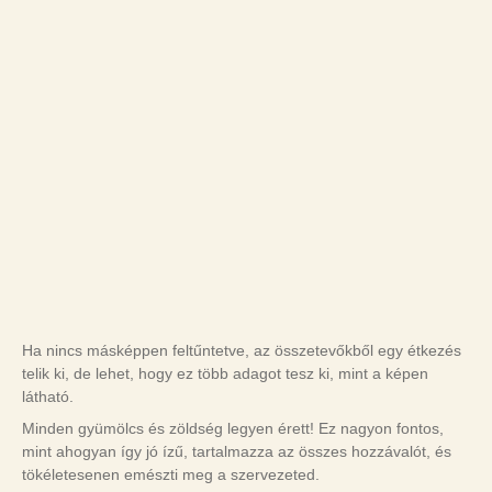
Ha nincs másképpen feltűntetve, az összetevőkből egy étkezés
telik ki, de lehet, hogy ez több adagot tesz ki, mint a képen
látható.
Minden gyümölcs és zöldség legyen érett! Ez nagyon fontos,
mint ahogyan így jó ízű, tartalmazza az összes hozzávalót, és
tökéletesenen emészti meg a szervezeted.