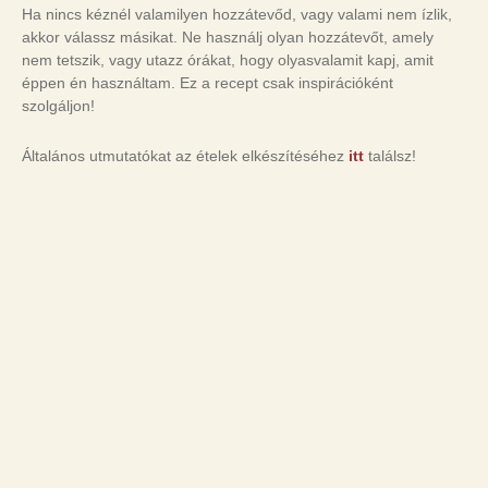
Ha nincs kéznél valamilyen hozzátevőd, vagy valami nem ízlik,
akkor válassz másikat. Ne használj olyan hozzátevőt, amely
nem tetszik, vagy utazz órákat, hogy olyasvalamit kapj, amit
éppen én használtam. Ez a recept csak inspirációként
szolgáljon!
Általános utmutatókat az ételek elkészítéséhez
itt
találsz!