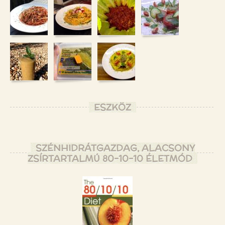
ESZKÖZ
SZÉNHIDRÁTGAZDAG, ALACSONY
ZSÍRTARTALMÚ 80-10-10 ÉLETMÓD