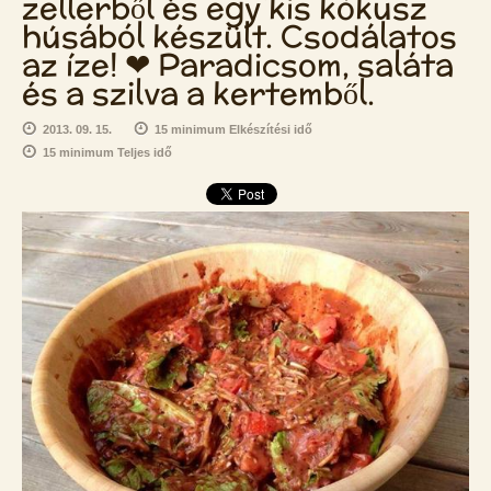
zellerből és egy kis kókusz
húsából készült. Csodálatos
az íze! ❤ Paradicsom, saláta
és a szilva a kertemből.
2013. 09. 15.
15 minimum Elkészítési idő
15 minimum Teljes idő