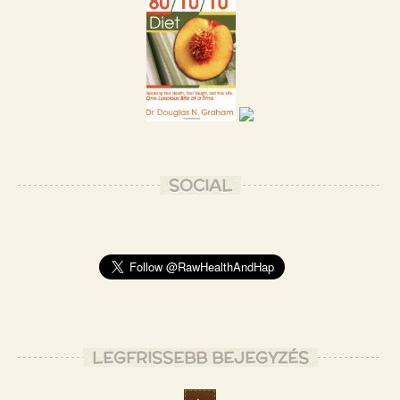
SOCIAL
LEGFRISSEBB BEJEGYZÉS