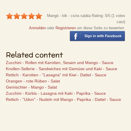
Mangó - tök - csíra saláta
Rating:
5
/5 (
1
votes
cast)
Anmelden
oder
Registrieren
um diese Seite zu bewerten.
Related content
Zucchini - Rollen mit Karotten, Sesam und Mango - Sauce
Knollen-Sellerie - Sandwiches mit Gemüse und Kaki - Sauce
Rettich - Karotten - "Lasagna" mit Kiwi - Dattel - Sauce
Orangen - rote Rüben - Salat
Gemischter - Mango - Salat
Zucchini - Kürbis - Lasagna mit Kaki - Paprika - Sauce
Rettich - "Udon" - Nudeln mit Mango - Paprika - Dattel - Sauce