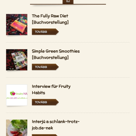
ÚJ
The Fully Raw Diet
[Buchvorstellung]
TOVÁBB
Simple Green Smoothies
[Buchvorstellung]
TOVÁBB
Interview für Fruity
Habits
TOVÁBB
Interjú a schlank-trotz-
job.de-nek