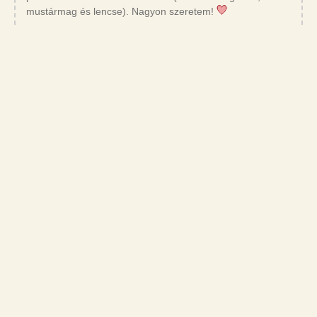
mustármag és lencse). Nagyon szeretem!