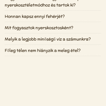
nyerskosztéletmódhoz és tartok ki?
Honnan kapsz ennyi fehérjét?
Mit fogyasztok nyerskosztosként?
Melyik a legjobb minőségű víz a számunkra?
Főleg télen nem hiányzik a meleg étel?