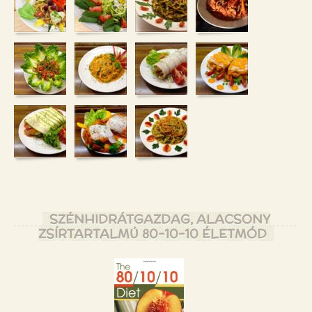
SZÉNHIDRÁTGAZDAG, ALACSONY
ZSÍRTARTALMÚ 80-10-10 ÉLETMÓD