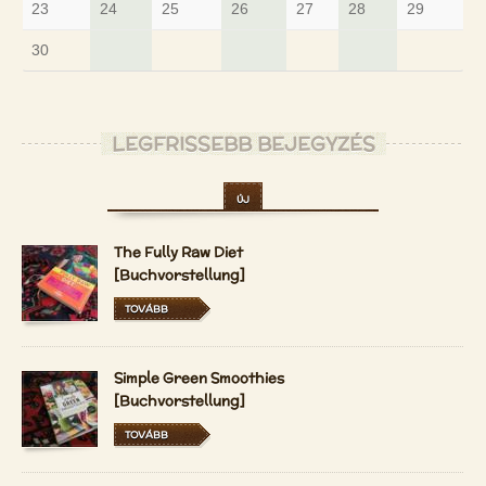
23
24
25
26
27
28
29
30
LEGFRISSEBB BEJEGYZÉS
ÚJ
The Fully Raw Diet
[Buchvorstellung]
TOVÁBB
Simple Green Smoothies
[Buchvorstellung]
TOVÁBB