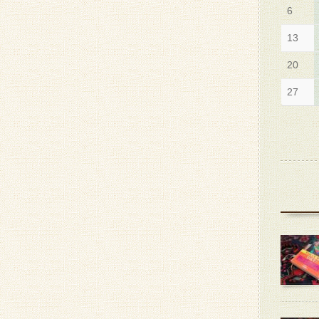
6
13
20
27