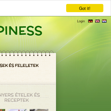
Got it!
Login
SEK ÉS FELELETEK
NYERS ÉTELEK ÉS
RECEPTEK