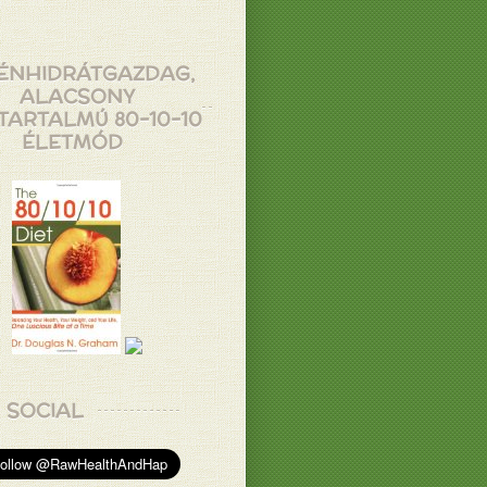
ÉNHIDRÁTGAZDAG,
ALACSONY
TARTALMÚ 80-10-10
ÉLETMÓD
SOCIAL