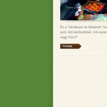
Ez a "kérdések és feleletek" h
szól. Azt kérdeztétek, mit esz
vagy hízni?
TOVÁBB