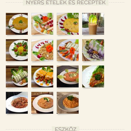
NYERS ÉTELEK ÉS RECEPTEK
ESZKÖZ