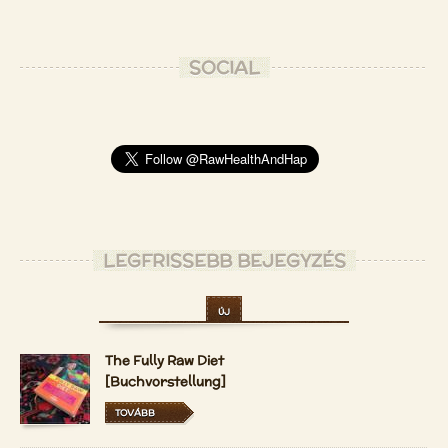
SOCIAL
LEGFRISSEBB BEJEGYZÉS
ÚJ
The Fully Raw Diet
[Buchvorstellung]
TOVÁBB