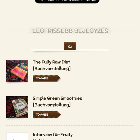
LEGFRISSEBB BEJEGYZÉS
ÚJ
The Fully Raw Diet
[Buchvorstellung]
TOVÁBB
Simple Green Smoothies
[Buchvorstellung]
TOVÁBB
Interview für Fruity