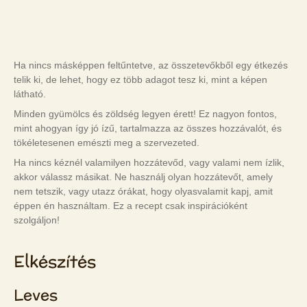
Ha nincs másképpen feltűntetve, az összetevőkből egy étkezés
telik ki, de lehet, hogy ez több adagot tesz ki, mint a képen
látható.
Minden gyümölcs és zöldség legyen érett! Ez nagyon fontos,
mint ahogyan így jó ízű, tartalmazza az összes hozzávalót, és
tökéletesenen emészti meg a szervezeted.
Ha nincs kéznél valamilyen hozzátevőd, vagy valami nem ízlik,
akkor válassz másikat. Ne használj olyan hozzátevőt, amely
nem tetszik, vagy utazz órákat, hogy olyasvalamit kapj, amit
éppen én használtam. Ez a recept csak inspirációként
szolgáljon!
Elkészítés
Leves