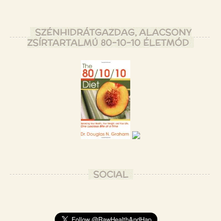
SZÉNHIDRÁTGAZDAG, ALACSONY
ZSÍRTARTALMÚ 80-10-10 ÉLETMÓD
SOCIAL