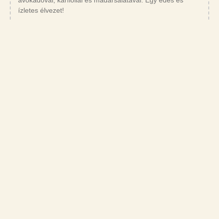
ízletes élvezet!