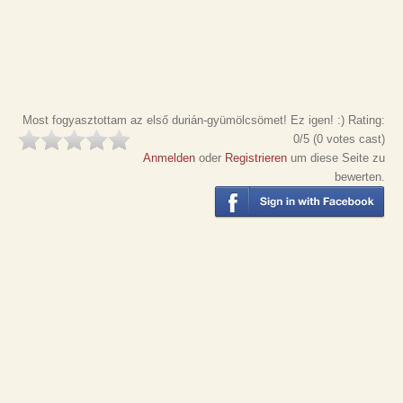
Most fogyasztottam az első durián-gyümölcsömet! Ez igen! :)
Rating:
0
/5 (
0
votes cast)
Anmelden
oder
Registrieren
um diese Seite zu
bewerten.