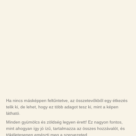
Ha nincs másképpen feltűntetve, az összetevőkből egy étkezés
telik ki, de lehet, hogy ez több adagot tesz ki, mint a képen
látható.
Minden gyümölcs és zöldség legyen érett! Ez nagyon fontos,
mint ahogyan így jó ízű, tartalmazza az összes hozzávalót, és
tökéletesenen emészti meg a szervezeted.