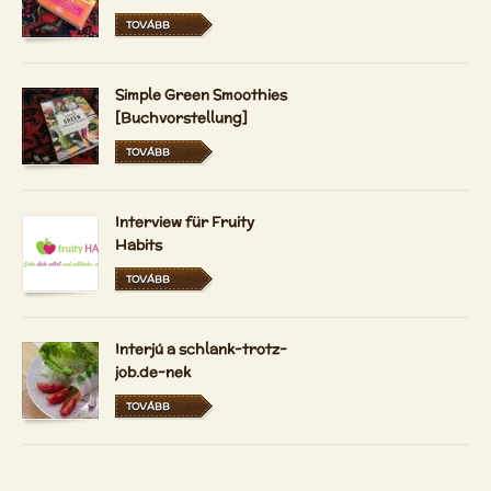
TOVÁBB
Simple Green Smoothies
[Buchvorstellung]
TOVÁBB
Interview für Fruity
Habits
TOVÁBB
Interjú a schlank-trotz-
job.de-nek
TOVÁBB
A Vidám Nyerskosztos