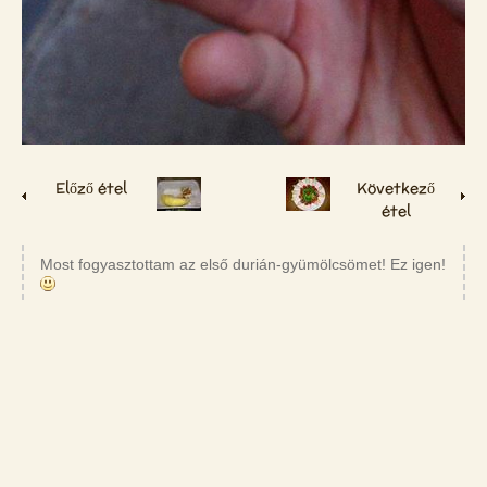
Előző étel
Következő
étel
Most fogyasztottam az első durián-gyümölcsömet! Ez igen!