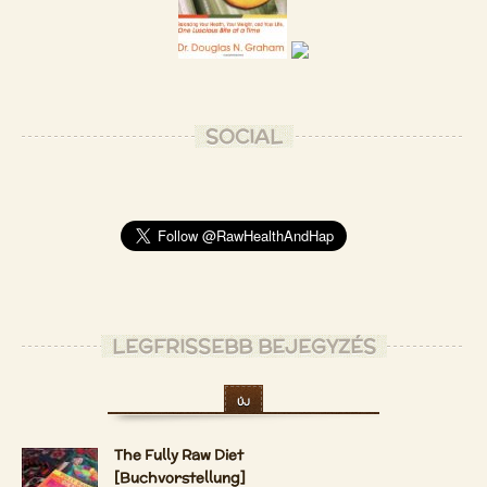
SOCIAL
LEGFRISSEBB BEJEGYZÉS
ÚJ
The Fully Raw Diet
[Buchvorstellung]