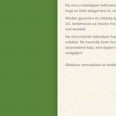
Ha nincs másképpen feltűntetve
hogy ez több adagot tesz ki, mi
Minden gyümölcs és zöldség le
ízű, tartalmazza az összes ho
szervezeted.
Ha nincs kéznél valamilyen hoz
másikat. Ne használj olyan hoz
olyasvalamit kapj, amit éppen 
szolgáljon!
Általános utmutatókat az étele