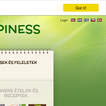
Got it!
Login
SEK ÉS FELELETEK
NYERS ÉTELEK ÉS
RECEPTEK