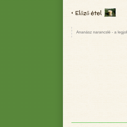
Előző étel
Ananász narancslé - a legjo