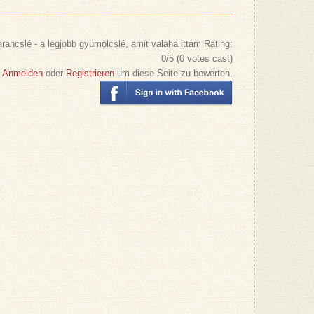
ancslé - a legjobb gyümölcslé, amit valaha ittam
Rating:
0
/5 (
0
votes cast)
Anmelden
oder
Registrieren
um diese Seite zu bewerten.