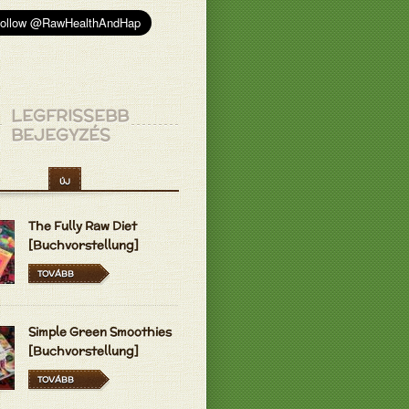
LEGFRISSEBB
BEJEGYZÉS
ÚJ
The Fully Raw Diet
[Buchvorstellung]
TOVÁBB
Simple Green Smoothies
[Buchvorstellung]
TOVÁBB