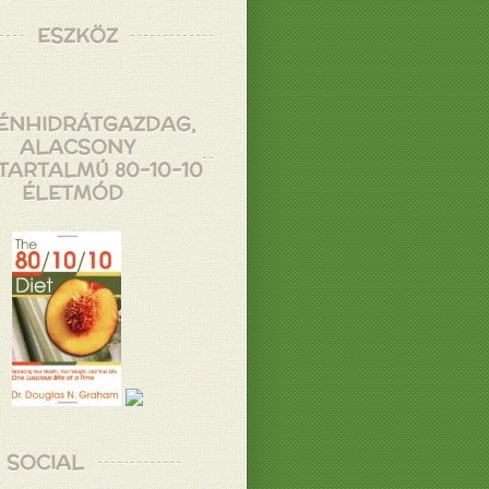
ESZKÖZ
ÉNHIDRÁTGAZDAG,
ALACSONY
TARTALMÚ 80-10-10
ÉLETMÓD
SOCIAL