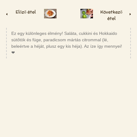
Előző étel
Következő
étel
Ez egy különleges élmény! Saláta, cukkini és Hokkaido
sütőtök és füge, paradicsom mártás citrommal (lé,
beleértve a héját, plusz egy kis héja). Az íze így mennyei!
❤