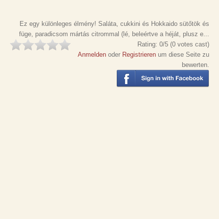
Ez egy különleges élmény! Saláta, cukkini és Hokkaido sütőtök és
füge, paradicsom mártás citrommal (lé, beleértve a héját, plusz e...
Rating:
0
/5 (
0
votes cast)
Anmelden
oder
Registrieren
um diese Seite zu
bewerten.