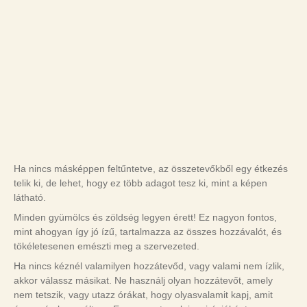
Ha nincs másképpen feltűntetve, az összetevőkből egy étkezés
telik ki, de lehet, hogy ez több adagot tesz ki, mint a képen
látható.
Minden gyümölcs és zöldség legyen érett! Ez nagyon fontos,
mint ahogyan így jó ízű, tartalmazza az összes hozzávalót, és
tökéletesenen emészti meg a szervezeted.
Ha nincs kéznél valamilyen hozzátevőd, vagy valami nem ízlik,
akkor válassz másikat. Ne használj olyan hozzátevőt, amely
nem tetszik, vagy utazz órákat, hogy olyasvalamit kapj, amit