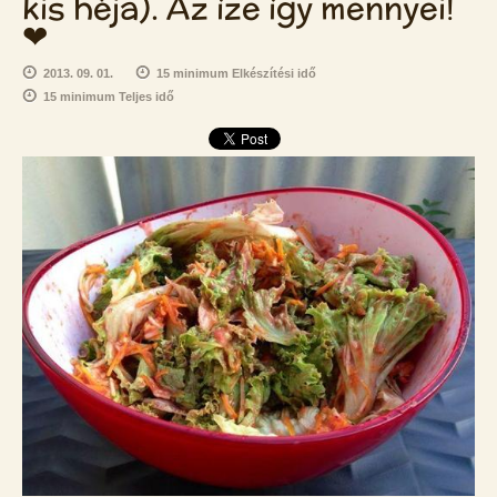
kis héja). Az íze így mennyei!
❤
2013. 09. 01.
15 minimum Elkészítési idő
15 minimum Teljes idő