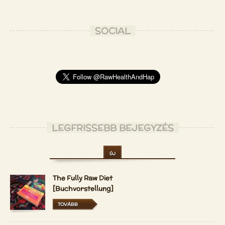
SOCIAL
LEGFRISSEBB BEJEGYZÉS
ÚJ
The Fully Raw Diet
[Buchvorstellung]
TOVÁBB