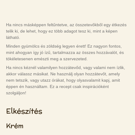
Ha nincs másképpen feltűntetve, az összetevőkből egy étkezés
telik ki, de lehet, hogy ez több adagot tesz ki, mint a képen
látható.
Minden gyümölcs és zöldség legyen érett! Ez nagyon fontos,
mint ahogyan így jó ízű, tartalmazza az összes hozzávalót, és
tökéletesenen emészti meg a szervezeted.
Ha nincs kéznél valamilyen hozzátevőd, vagy valami nem ízlik,
akkor válassz másikat. Ne használj olyan hozzátevőt, amely
nem tetszik, vagy utazz órákat, hogy olyasvalamit kapj, amit
éppen én használtam. Ez a recept csak inspirációként
szolgáljon!
Elkészítés
Krém