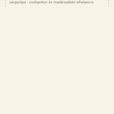
sárgarépa - oszlopokon és madársalátán elhelyezve.