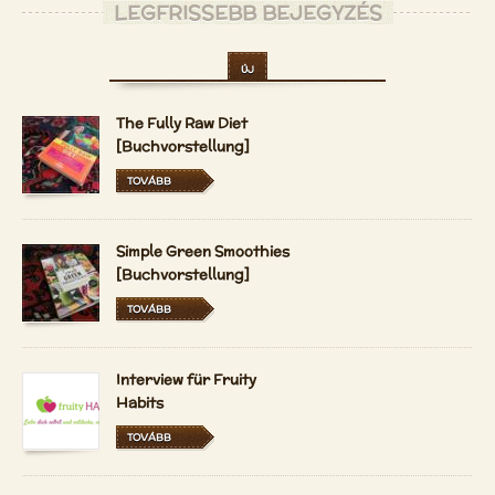
LEGFRISSEBB BEJEGYZÉS
ÚJ
The Fully Raw Diet
[Buchvorstellung]
TOVÁBB
Simple Green Smoothies
[Buchvorstellung]
TOVÁBB
Interview für Fruity
Habits
TOVÁBB