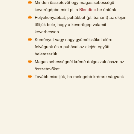
Minden összetevőt egy magas sebességű
keverőgépbe mint pl. a
Blendtec
-be öntünk
Folyékonyabbat, puhábbat (pl. banánt) az elején
töltjük bele, hogy a keverőgép valamit
keverhessen
Keményet vagy nagy gyümölcsöket előre
felvágunk és a puhával az elején együtt
beletesszük
Magas sebességnél krémé dolgozzuk össze az
összetevőket
Tovább mixeljük, ha melegebb krémre vágyunk