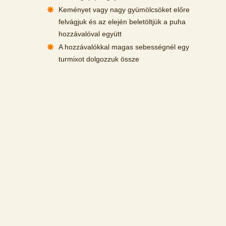
Keményet vagy nagy gyümölcsöket előre
felvágjuk és az elején beletöltjük a puha
hozzávalóval együtt
A hozzávalókkal magas sebességnél egy
turmixot dolgozzuk össze