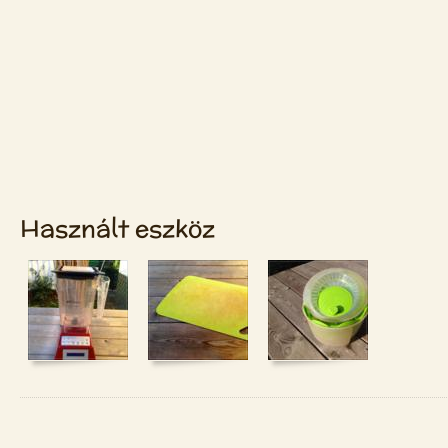
Használt eszköz