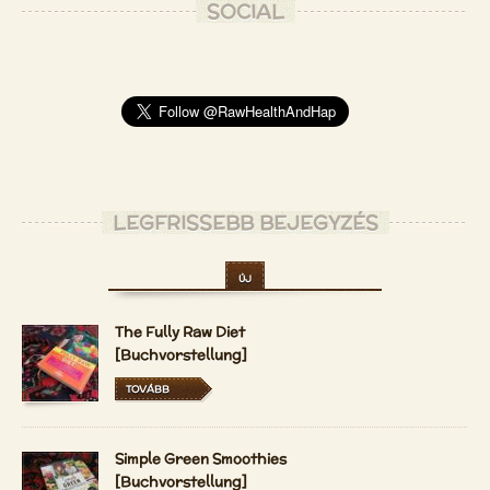
SOCIAL
LEGFRISSEBB BEJEGYZÉS
ÚJ
The Fully Raw Diet
[Buchvorstellung]
TOVÁBB
Simple Green Smoothies
[Buchvorstellung]