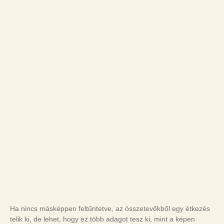
Ha nincs másképpen feltűntetve, az összetevőkből egy étkezés
telik ki, de lehet, hogy ez több adagot tesz ki, mint a képen