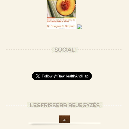
SOCIAL
LEGFRISSEBB BEJEGYZÉS
ÚJ