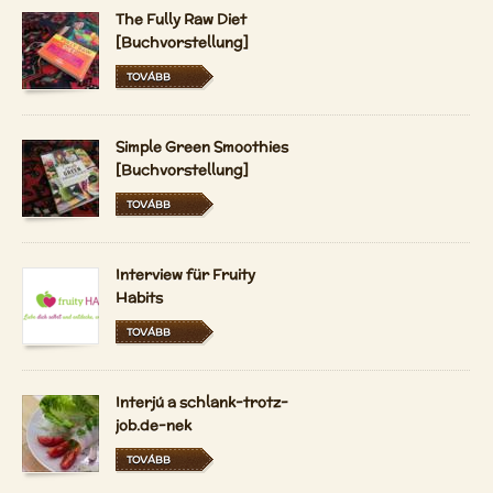
The Fully Raw Diet
[Buchvorstellung]
TOVÁBB
Simple Green Smoothies
[Buchvorstellung]
TOVÁBB
Interview für Fruity
Habits
TOVÁBB
Interjú a schlank-trotz-
job.de-nek
TOVÁBB