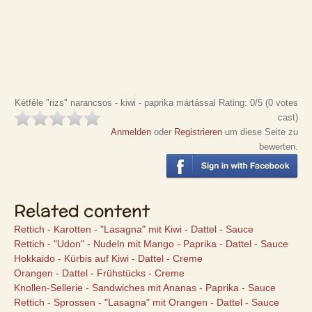
Kétféle "rizs" narancsos - kiwi - paprika mártással
Rating:
0
/5 (
0
votes
cast)
Anmelden
oder
Registrieren
um diese Seite zu
bewerten.
Related content
Rettich - Karotten - "Lasagna" mit Kiwi - Dattel - Sauce
Rettich - "Udon" - Nudeln mit Mango - Paprika - Dattel - Sauce
Hokkaido - Kürbis auf Kiwi - Dattel - Creme
Orangen - Dattel - Frühstücks - Creme
Knollen-Sellerie - Sandwiches mit Ananas - Paprika - Sauce
Rettich - Sprossen - "Lasagna" mit Orangen - Dattel - Sauce