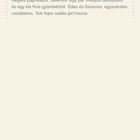
és egy kis friss gyömbérből. Édes és fűszeres, egyszerűen
csodálatos. Sok fejes saláta járt hozzá.